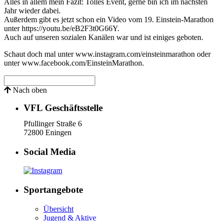
Alles in allem mein Fazit: Tolles Event, gerne bin ich im nächsten
Jahr wieder dabei.
Außerdem gibt es jetzt schon ein Video vom 19. Einstein-Marathon
unter https://youtu.be/eB2F3t0G66Y.
Auch auf unseren sozialen Kanälen war und ist einiges geboten.
Schaut doch mal unter www.instagram.com/einsteinmarathon oder
unter www.facebook.com/EinsteinMarathon.
Nach oben
VFL Geschäftsstelle
Pfullinger Straße 6
72800 Eningen
Social Media
Sportangebote
Übersicht
Jugend & Aktive