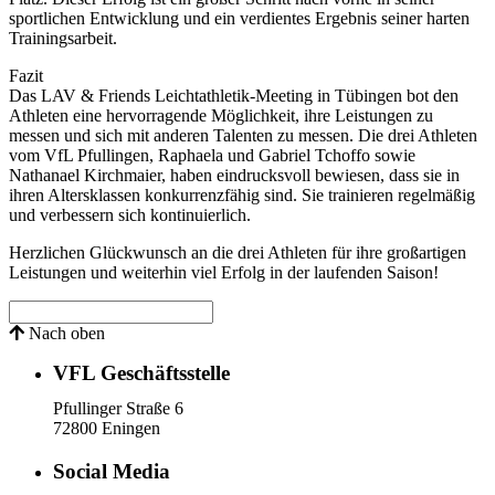
sportlichen Entwicklung und ein verdientes Ergebnis seiner harten
Trainingsarbeit.
Fazit
Das LAV & Friends Leichtathletik-Meeting in Tübingen bot den
Athleten eine hervorragende Möglichkeit, ihre Leistungen zu
messen und sich mit anderen Talenten zu messen. Die drei Athleten
vom VfL Pfullingen, Raphaela und Gabriel Tchoffo sowie
Nathanael Kirchmaier, haben eindrucksvoll bewiesen, dass sie in
ihren Altersklassen konkurrenzfähig sind. Sie trainieren regelmäßig
und verbessern sich kontinuierlich.
Herzlichen Glückwunsch an die drei Athleten für ihre großartigen
Leistungen und weiterhin viel Erfolg in der laufenden Saison!
Nach oben
VFL Geschäftsstelle
Pfullinger Straße 6
72800 Eningen
Social Media