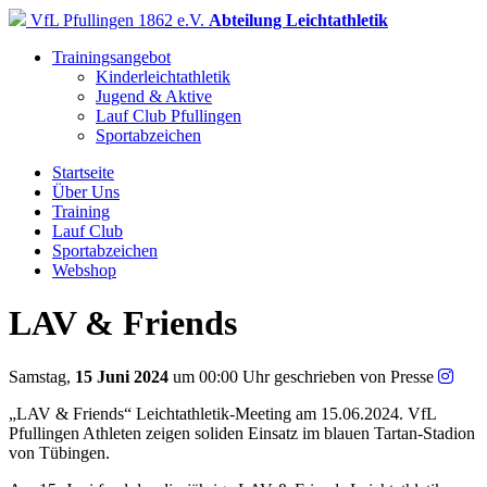
VfL Pfullingen 1862 e.V.
Abteilung Leichtathletik
Trainingsangebot
Kinderleichtathletik
Jugend & Aktive
Lauf Club Pfullingen
Sportabzeichen
Startseite
Über Uns
Training
Lauf Club
Sportabzeichen
Webshop
LAV & Friends
Samstag,
15 Juni 2024
um 00:00 Uhr
geschrieben von Presse
„LAV & Friends“ Leichtathletik-Meeting am 15.06.2024. VfL
Pfullingen Athleten zeigen soliden Einsatz im blauen Tartan-Stadion
von Tübingen.